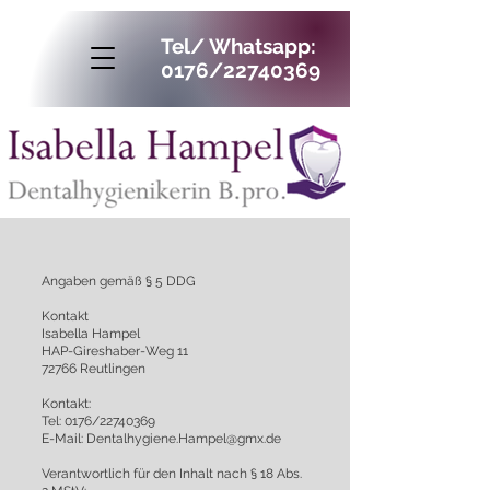
Tel/ Whatsapp:
0176/22740369
Angaben gemäß § 5 DDG
Kontakt
Isabella Hampel
HAP-Gireshaber-Weg 11
72766 Reutlingen
Kontakt:
Tel: 0176/22740369
E-Mail: Denta
lhygiene.Hampel@gmx.de
Verantwortlich für den Inhalt nach § 18 Abs.