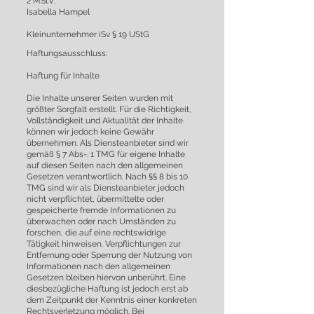
2 MStV:
Isabella Hampel
Kleinunternehmer iSv § 19 UStG
Haftungsausschluss:
Haftung für Inhalte
Die Inhalte unserer Seiten wurden mit
größter Sorgfalt erstellt. Für die Richtigkeit,
Vollständigkeit und Aktualität der Inhalte
können wir jedoch keine Gewähr
übernehmen. Als Diensteanbieter sind wir
gemäß § 7 Abs-. 1 TMG für eigene Inhalte
auf diesen Seiten nach den allgemeinen
Gesetzen verantwortlich. Nach §§ 8 bis 10
TMG sind wir als Diensteanbieter jedoch
nicht verpflichtet, übermittelte oder
gespeicherte fremde Informationen zu
überwachen oder nach Umständen zu
forschen, die auf eine rechtswidrige
Tätigkeit hinweisen. Verpflichtungen zur
Entfernung oder Sperrung der Nutzung von
Informationen nach den allgemeinen
Gesetzen bleiben hiervon unberührt. Eine
diesbezügliche Haftung ist jedoch erst ab
dem Zeitpunkt der Kenntnis einer konkreten
Rechtsverletzung möglich. Bei